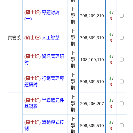
期
上
(碩士班)
專題討論
3
/
學
208,209,210
(一)
3
期
上
3
/
資管系
(碩士班)
人工智慧
學
308,309,310
3
期
上
(碩士班)
資訊管理研
3
/
學
108,109,110
討
3
期
上
(碩士班)
行銷管理專
3
/
學
508,509,510
題研討
3
期
上
(碩士班)
半導體元件
3
/
學
205,206,207
與製程
3
期
上
(碩士班)
滑動模式控
3
/
學
508,509,510
制
3
期