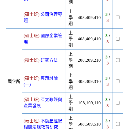
期
上
(碩士班)
公司治理專
3
/
學
408,409,410
題
3
期
上
(碩士班)
國際企業管
3
/
學
408,409,410
理
3
期
上
3
/
(碩士班)
研究方法
學
208,209,210
3
期
上
(碩士班)
專題討論
3
/
國企所
學
308,309,310
(一)
3
期
上
(碩士班)
亞太政經與
3
/
學
108,109,110
產業發展
3
期
上
(碩士班)
不動產經紀
3
/
學
508,509,510
相關法規教育研究
3