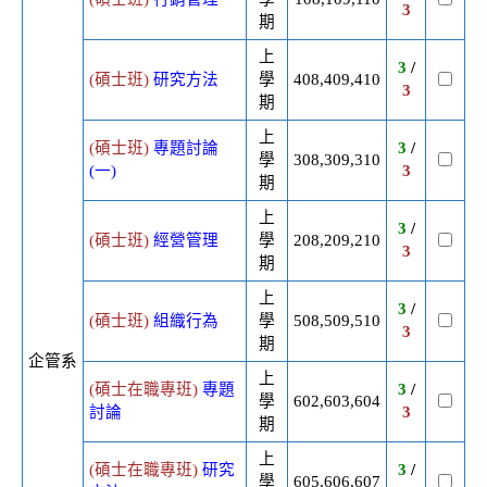
3
期
上
3
/
(碩士班)
研究方法
學
408,409,410
3
期
上
(碩士班)
專題討論
3
/
學
308,309,310
(一)
3
期
上
3
/
(碩士班)
經營管理
學
208,209,210
3
期
上
3
/
(碩士班)
組織行為
學
508,509,510
3
期
企管系
上
(碩士在職專班)
專題
3
/
學
602,603,604
討論
3
期
上
(碩士在職專班)
研究
3
/
學
605,606,607