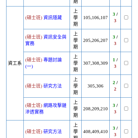
期
上
3
/
(碩士班)
資訊隱藏
學
105,106,107
3
期
上
(碩士班)
資訊安全與
3
/
學
205,206,207
實務
3
期
上
(碩士班)
專題討論
1
/
資工系
學
307,308,309
(一)
3
期
上
2
/
(碩士班)
研究方法
學
305,306
2
期
上
(碩士班)
網路攻擊鏈
3
/
學
208,209,210
滲透實務
3
期
上
3
/
(碩士班)
研究方法
學
408,409,410
3