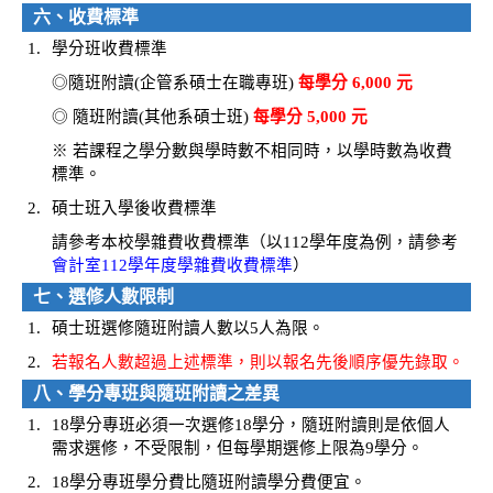
六、收費標準
1.
學分班收費標準
◎隨班附讀(企管系碩士在職專班)
每學分 6,000 元
◎ 隨班附讀(其他系碩士班)
每學分 5,000 元
※ 若課程之學分數與學時數不相同時，以學時數為收費
標準。
2.
碩士班入學後收費標準
請參考本校學雜費收費標準（以112學年度為例，請參考
會計室112學年度學雜費收費標準
）
七、選修人數限制
1.
碩士班選修隨班附讀人數以5人為限。
2.
若報名人數超過上述標準，則以報名先後順序優先錄取。
八、學分專班與隨班附讀之差異
1.
18學分專班必須一次選修18學分，隨班附讀則是依個人
需求選修，不受限制，但每學期選修上限為9學分。
2.
18學分專班學分費比隨班附讀學分費便宜。