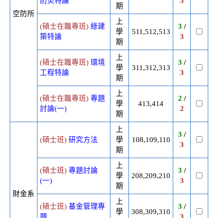
防災特論
3
期
空防所
上
(碩士在職專班)
綠建
3
/
學
511,512,513
築特論
3
期
上
(碩士在職專班)
環境
3
/
學
311,312,313
工程特論
3
期
上
(碩士在職專班)
專題
2
/
學
413,414
討論(一)
2
期
上
3
/
(碩士班)
研究方法
學
108,109,110
3
期
上
(碩士班)
專題討論
3
/
學
208,209,210
(一)
3
期
財金系
上
(碩士班)
基金管理專
3
/
學
308,309,310
題
3