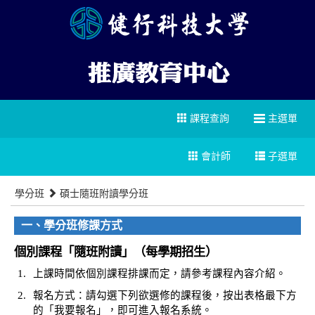
課程查詢
主選單
會計師
子選單
學分班
碩士隨班附讀學分班
一、學分班修課方式
個別課程「隨班附讀」（每學期招生）
1.
上課時間依個別課程排課而定，請參考課程內容介紹。
2.
報名方式：請勾選下列欲選修的課程後，按出表格最下方
的「我要報名」，即可進入報名系統。