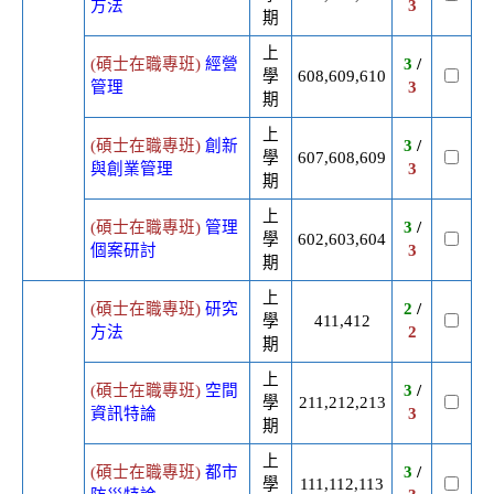
方法
3
期
上
(碩士在職專班)
經營
3
/
學
608,609,610
管理
3
期
上
(碩士在職專班)
創新
3
/
學
607,608,609
與創業管理
3
期
上
(碩士在職專班)
管理
3
/
學
602,603,604
個案研討
3
期
上
(碩士在職專班)
研究
2
/
學
411,412
方法
2
期
上
(碩士在職專班)
空間
3
/
學
211,212,213
資訊特論
3
期
上
(碩士在職專班)
都市
3
/
學
111,112,113