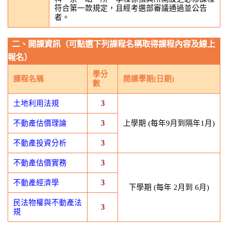
符合第一款規定，且經考選部審議通過並公告
者。
二、開課資訊（可點選下列課程名稱取得課程內容及線上
報名）
學分
課程名稱
開課學期(日期)
數
3
土地利用法規
3
不動產估價理論
上學期 (每年9月到隔年1月)
3
不動產投資分析
3
不動產估價實務
3
不動產經濟學
下學期 (每年 2月到 6月)
民法物權與不動產法
3
規