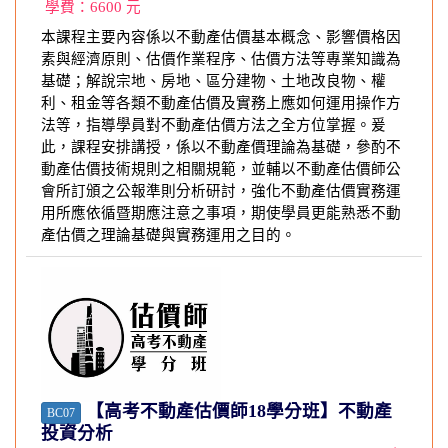
學費：
6600
元
本課程主要內容係以不動產估價基本概念、影響價格因
素與經濟原則、估價作業程序、估價方法等專業知識為
基礎；解說宗地、房地、區分建物、土地改良物、權
利、租金等各類不動產估價及實務上應如何運用操作方
法等，指導學員對不動產估價方法之全方位掌握。爰
此，課程安排講授，係以不動產價理論為基礎，參酌不
動產估價技術規則之相關規範，並輔以不動產估價師公
會所訂頒之公報準則分析研討，強化不動產估價實務運
用所應依循暨期應注意之事項，期使學員更能熟悉不動
產估價之理論基礎與實務運用之目的。
【高考不動產估價師18學分班】不動產
BC07
投資分析