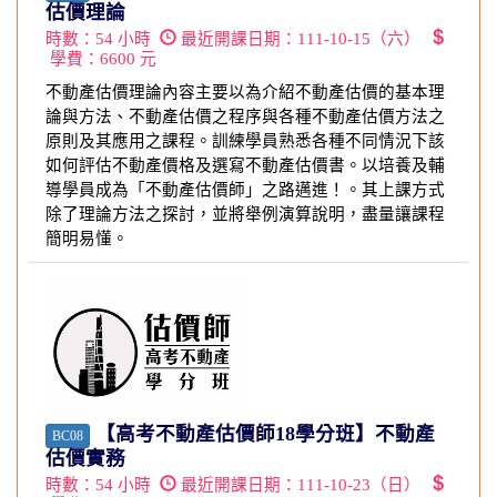
估價理論
時數：
54
小時
最近開課日期：
111-10-15（六）
學費：
6600
元
不動產估價理論內容主要以為介紹不動產估價的基本理
論與方法、不動產估價之程序與各種不動產估價方法之
原則及其應用之課程。訓練學員熟悉各種不同情況下該
如何評估不動產價格及選寫不動產估價書。以培養及輔
導學員成為「不動產估價師」之路邁進！。其上課方式
除了理論方法之探討，並將舉例演算說明，盡量讓課程
簡明易懂。
【高考不動產估價師18學分班】不動產
BC08
估價實務
時數：
54
小時
最近開課日期：
111-10-23（日）