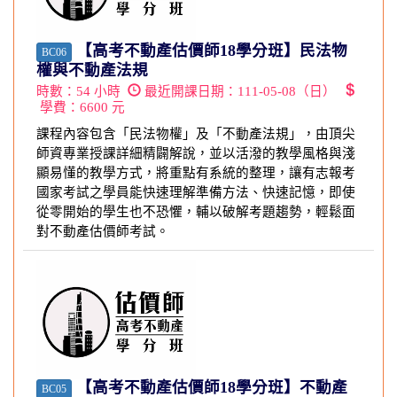
【高考不動產估價師18學分班】民法物
BC06
權與不動產法規
時數：
54
小時
最近開課日期：
111-05-08（日）
學費：
6600
元
課程內容包含「民法物權」及「不動產法規」，由頂尖
師資專業授課詳細精闢解說，並以活潑的教學風格與淺
顯易懂的教學方式，將重點有系統的整理，讓有志報考
國家考試之學員能快速理解準備方法、快速記憶，即使
從零開始的學生也不恐懼，輔以破解考題趨勢，輕鬆面
對不動產估價師考試。
【高考不動產估價師18學分班】不動產
BC05