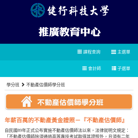
課程查詢
主選單
會計師
子選單
學分班
不動產估價師學分班
年薪百萬的不動產黃金證照－『不動產估價師』
自民國89年正式公布實施不動產估價師法以來，法律就明文規定：
「不動產估價師除須通過高等專技考試取得其證照外，且須有二年