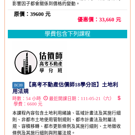
影響因子都會關係到價格的變動。
原價：39600 元
優惠價：33,660 元
學費包含下列課程
【高考不動產估價師18學分班】土地利
BC09
用法規
時數：
54
小時
最近開課日期：
111-05-21（六）
學費：
6600
元
本課程內容包含土地利用緒論、區域計畫法及其施行細
則、非都市土地使用管制規則、都市計畫法及附屬法
規、容積移轉、都市更新條例及其施行細則、土地徵收
條例及其施行細則與附屬法規。