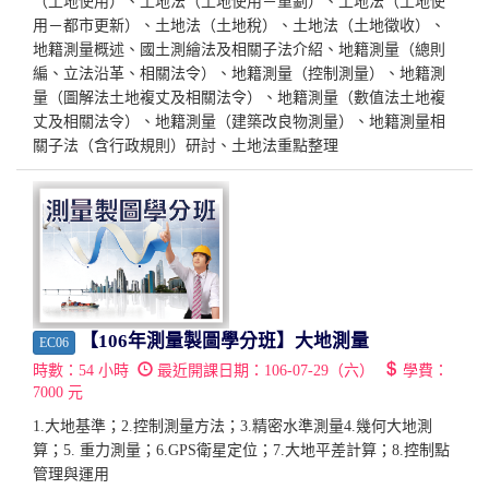
（土地使用）、土地法（土地使用－重劃）、土地法（土地使
用－都市更新）、土地法（土地稅）、土地法（土地徵收）、
地籍測量概述、國土測繪法及相關子法介紹、地籍測量（總則
編、立法沿革、相關法令）、地籍測量（控制測量）、地籍測
量（圖解法土地複丈及相關法令）、地籍測量（數值法土地複
丈及相關法令）、地籍測量（建築改良物測量）、地籍測量相
關子法（含行政規則）研討、土地法重點整理
【106年測量製圖學分班】大地測量
EC06
時數：
54
小時
最近開課日期：
106-07-29（六）
學費：
7000
元
1.大地基準；2.控制測量方法；3.精密水準測量4.幾何大地測
算；5. 重力測量；6.GPS衛星定位；7.大地平差計算；8.控制點
管理與運用