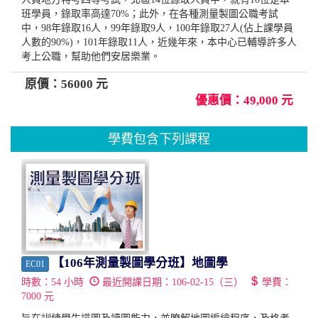
班學員，錄取率高達70%；此外，在各種測量製圖公職考試
中，98年錄取16人，99年錄取9人，100年錄取27人(佔上課學員
人數的90%)，101年錄取11人，近幾年來，本中心已輔導許多人
考上公職，幫助他們安居樂業。
原價：56000 元
優惠價：49,000 元
學費包含下列課程
【106年測量製圖學分班】地圖學
EC01
時數：
54
小時
最近開課日期：
106-02-15（三）
學費：
7000
元