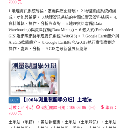
7000
元
1.地理資訊系統導論、定義與歷史發展。 2.地理資訊系統的組
成、功能與架構。 3.地理資訊系統的空間位置及資料結構。 4.
資料編輯、操作、分析與查詢。 5.地理資料倉儲(Data
Warehousing)與資料採礦(Data Mining)。 6.嵌入式(Embedded
GIS)及網際網路地理資訊系統(WebGIS)。 7.Google Earth簡介與
ArcGIS軟體簡介。 8.Google Earth結合ArcGIS執行實際案例之
操作、處理、分析。 9.GIS之最新發展及總結。
【106年測量製圖學分班】土地法
EC07
時數：
54
小時
最近開課日期：
106-08-06（日）
學費：
7000
元
土地法（地籍）、民法物權編、土地法（土地登記）、土地法