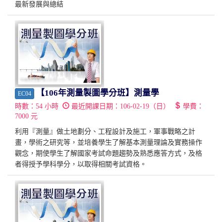
最新發展與總結
【106年測量製圖學分班】測量學
EC04
時數：
54
小時
最近開課日期：
106-02-19（日）
學費：
7000
元
利用『測量』做土地劃分、工程設計及施工，軍事戰略之計
畫，學術之研究等，並培養學生了解基本測量理論及實務操作
觀念，期使學生了解國家考試命題趨勢及熟悉應答方式，及格
者得授予學科學分，以取得相關考試資格。