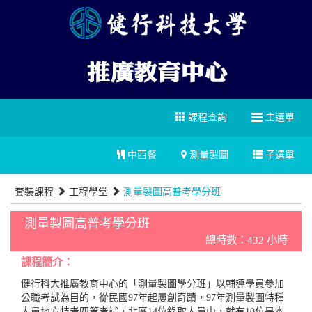
課程查詢
主選單
中西餐
測量製圖
子選單
套裝課程
工程學堂
測量製圖高普考學分班
測量製圖高普考學分班
總時數：432 小時
課程簡介：
健行科大推廣教育中心的「測量製圖學分班」以輔導學員參加
公職考試為目的，從民國97年起屢創奇蹟，97年測量製圖特種
人員地方特考四等考試，北區14位錄取人員中，就有10位是本