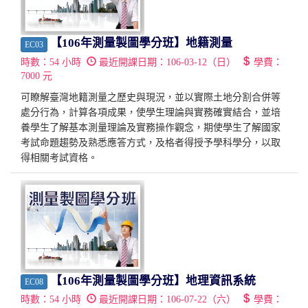
【106年測量製圖學分班】地籍測量
EC03
時數：
54
小時
最近開課日期：
106-03-12（日）
學費：
7000
元
可瞭解臺灣地籍測量之歷史與現況，並以實際土地分割合併等
處分行為，計算各項成果，使學生理論與實務確實結合，並培
養學生了解基本測量理論及實務操作觀念，期使學生了解國家
考試命題趨勢及熟悉應答方式，及格者得授予學科學分，以取
得相關考試資格。
【106年測量製圖學分班】地理資訊系統
EC08
時數：
54
小時
最近開課日期：
106-07-22（六）
學費：