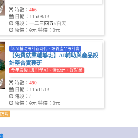
時數：
466
日期：115/08/13
時段：
一二三四五
/
/白天
原價：
0
元 特價：0元
🚀 AI輔助設計新時代，培養產品設計實
【免費就業輔導班】AI輔助與產品設
計整合實務班
今年最後1班!!!學AI、懂設計、好就業
時數：
450
日期：115/11/13
時段：
/
原價：
0
元 特價：0元
程方塊
策