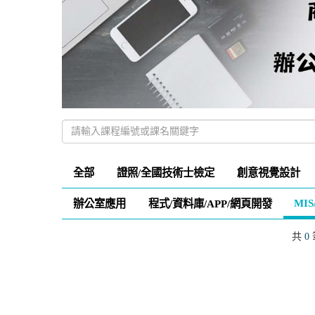
全部
證照/全國技術士檢定
創意視覺設計
MI
辦公室應用
程式/資料庫/APP/網頁開發
共
0