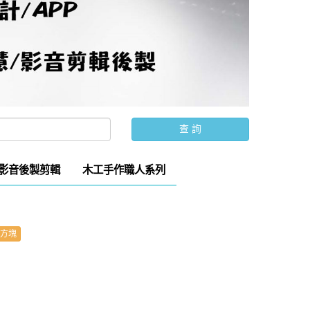
影音後製剪輯
木工手作職人系列
方塊