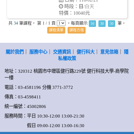
時段：
日
/白天
特價：10040元
共
34
筆課程， 第 1 / 1 頁
，每頁顯示
筆，
16
30
50
課程清單
課程方塊
關於我們
｜
服務中心
｜
交通資訊
｜
健行科大
｜
意見信箱
｜
隱
私權政策
地址：320312 桃園市中壢區健行路229號 健行科技大學-商學院
一樓
電話：03-4581196 分機 3771-3772
傳真：03-4598411
統一編號：45002806
服務時間：平日 10:30-12:00 13:00-21:30
假日 09:00-12:00 13:00-16:30