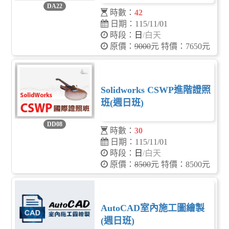
DA22
時數：
42
日期：115/11/01
時段：
日
/白天
原價：
9000
元 特價：7650元
Solidworks CSWP進階證照
班(週日班)
DD08
時數：
30
日期：115/11/01
時段：
日
/白天
原價：
8500
元 特價：8500元
AutoCAD室內施工圖繪製
(週日班)