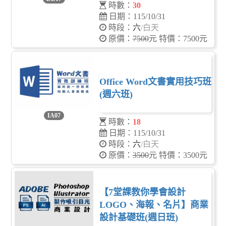
時數：
30
日期：115/10/31
時段：
六
/白天
原價：
7500
元 特價：7500元
Office Word文書實用技巧班
(週六班)
IA07
時數：
18
日期：115/10/31
時段：
六
/白天
原價：
3500
元 特價：3500元
【7堂課教你學會設計
LOGO、海報、名片】商業
設計基礎班(週日班)