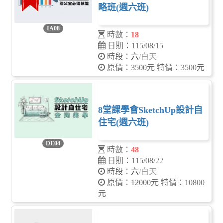
略班(週六班)
IA08
時數：
18
日期：115/08/15
時段：
六
/白天
原價：
3500
元 特價：3500元
8堂課學會SketchUp設計自
住宅(週六班)
DE04
時數：
48
日期：115/08/22
時段：
六
/白天
原價：
12000
元 特價：10800
元