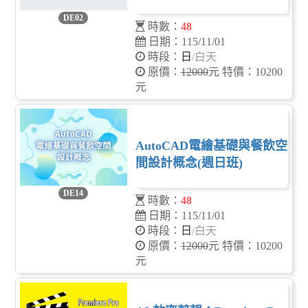
DE02
時數：
48
日期：115/11/01
時段：
日
/白天
原價：
12000
元 特價：10200
元
AutoCAD電繪基礎與餐飲空
間設計概念(週日班)
DE14
時數：
48
日期：115/11/01
時段：
日
/白天
原價：
12000
元 特價：10200
元