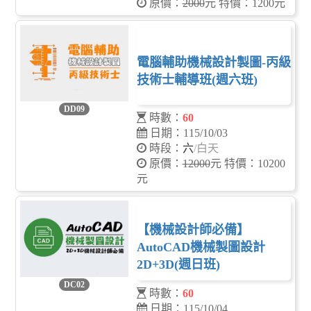
原價：
2000
元 特價：1200元
電腦輔助機械設計製圖-丙級
技術士輔導班(週六班)
DD09
時數：
60
日期：115/10/03
時段：
六
/白天
原價：
12000
元 特價：10200
元
【機械設計師必備】
AutoCAD機械製圖設計
2D+3D(週日班)
DC02
時數：
60
日期：115/10/04