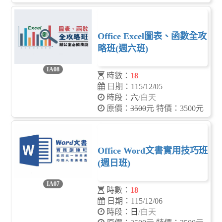
Office Excel圖表、函數全攻
略班(週六班)
IA08
時數：
18
日期：115/12/05
時段：
六
/白天
原價：
3500
元 特價：3500元
Office Word文書實用技巧班
(週日班)
IA07
時數：
18
日期：115/12/06
時段：
日
/白天