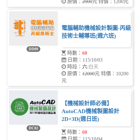
原價：
2000
元 特價：1200元
電腦輔助機械設計製圖-丙級
技術士輔導班(週六班)
DD09
時數：
60
日期：115/10/03
時段：
六
/白天
原價：
12000
元 特價：10200
元
【機械設計師必備】
AutoCAD機械製圖設計
2D+3D(週日班)
DC02
時數：
60
日期：115/10/04