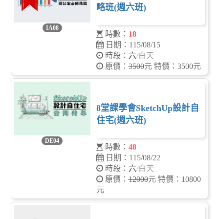
略班(週六班)
IA08
時數：
18
日期：115/08/15
時段：
六
/白天
原價：
3500
元 特價：3500元
8堂課學會SketchUp設計自
住宅(週六班)
DE04
時數：
48
日期：115/08/22
時段：
六
/白天
原價：
12000
元 特價：10800
元