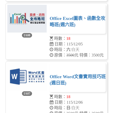
Office Excel圖表、函數全攻
略班(週六班)
IA08
時數：
18
日期：115/12/05
時段：
六
/白天
原價：
3500
元 特價：3500元
Office Word文書實用技巧班
(週日班)
IA07
時數：
18
日期：115/12/06
時段：
日
/白天