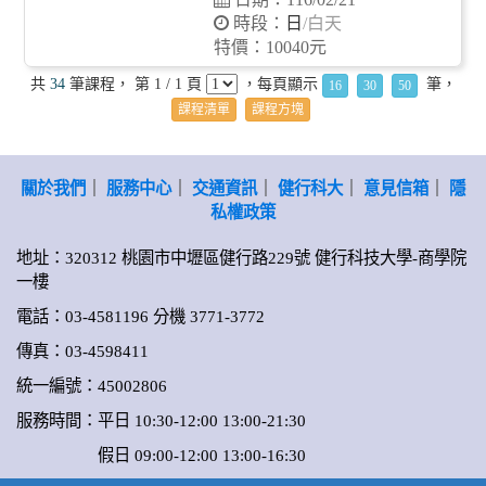
時段：
日
/白天
特價：10040元
共
34
筆課程， 第 1 / 1 頁
，每頁顯示
筆，
16
30
50
課程清單
課程方塊
關於我們
｜
服務中心
｜
交通資訊
｜
健行科大
｜
意見信箱
｜
隱
私權政策
地址：320312 桃園市中壢區健行路229號 健行科技大學-商學院
一樓
電話：03-4581196 分機 3771-3772
傳真：03-4598411
統一編號：45002806
服務時間：平日 10:30-12:00 13:00-21:30
假日 09:00-12:00 13:00-16:30