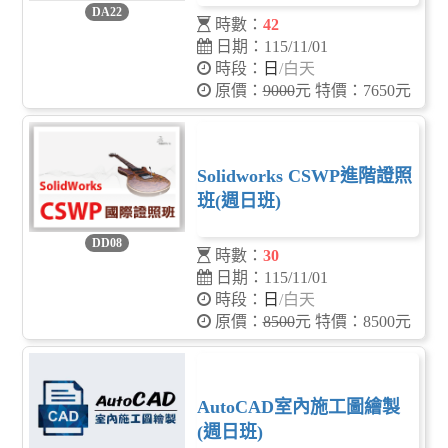
DA22
時數：
42
日期：115/11/01
時段：
日
/白天
原價：
9000
元 特價：7650元
Solidworks CSWP進階證照
班(週日班)
DD08
時數：
30
日期：115/11/01
時段：
日
/白天
原價：
8500
元 特價：8500元
AutoCAD室內施工圖繪製
(週日班)