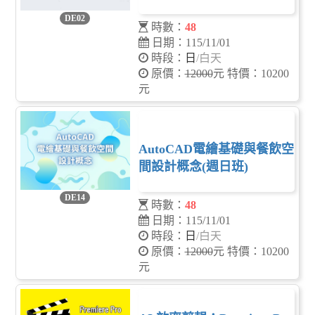
DE02
時數：
48
日期：115/11/01
時段：
日
/白天
原價：
12000
元 特價：10200
元
AutoCAD電繪基礎與餐飲空
間設計概念(週日班)
DE14
時數：
48
日期：115/11/01
時段：
日
/白天
原價：
12000
元 特價：10200
元