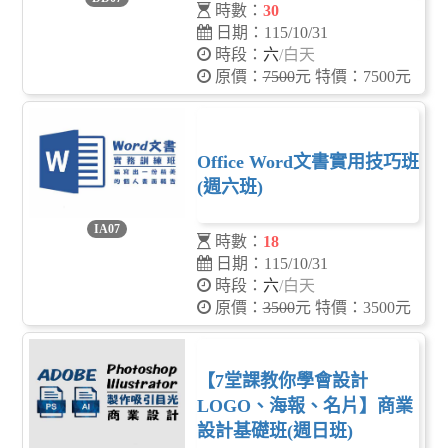
時數：
30
日期：115/10/31
時段：
六
/白天
原價：
7500
元 特價：7500元
Office Word文書實用技巧班
(週六班)
IA07
時數：
18
日期：115/10/31
時段：
六
/白天
原價：
3500
元 特價：3500元
【7堂課教你學會設計
LOGO、海報、名片】商業
設計基礎班(週日班)