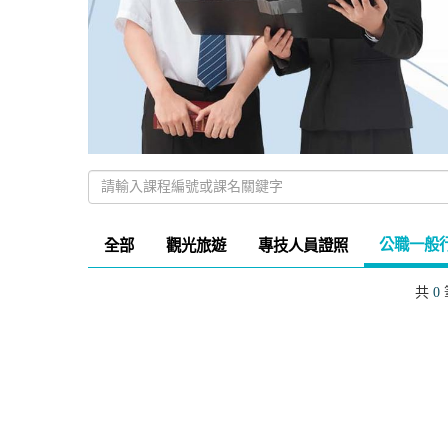
公職一般
全部
觀光旅遊
專技人員證照
共
0