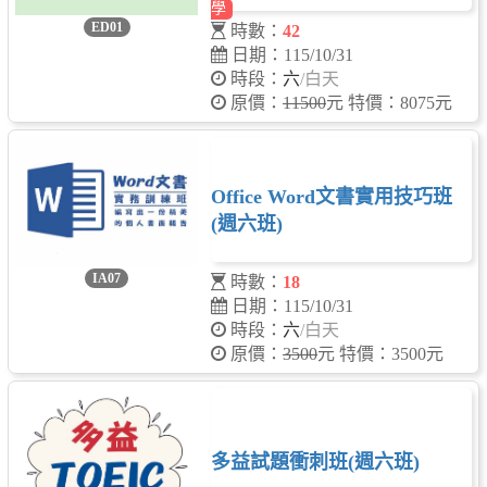
學
ED01
時數：
42
日期：115/10/31
時段：
六
/白天
原價：
11500
元 特價：8075元
Office Word文書實用技巧班
(週六班)
IA07
時數：
18
日期：115/10/31
時段：
六
/白天
原價：
3500
元 特價：3500元
多益試題衝刺班(週六班)