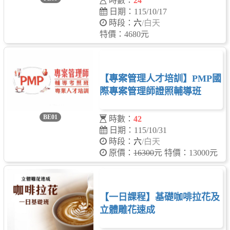
時數：
24
日期：115/10/17
時段：
六
/白天
特價：4680元
【專案管理人才培訓】PMP國
際專案管理師證照輔導班
BE01
時數：
42
日期：115/10/31
時段：
六
/白天
原價：
16300
元 特價：13000元
【一日課程】基礎咖啡拉花及
立體雕花速成