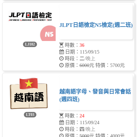
JLPT日語檢定N5檢定(週二班)
LJ102
時數：
36
日期：115/09/15
時段：
二
/晚上
原價：
6000
元 特價：5700元
越南語字母、發音與日常會話
(週四班)
LT03
時數：
24
日期：115/09/24
時段：
四
/晚上
原價：
5000
元 特價：4000元