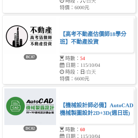
時段：
六
/白天
特價：6000元
【高考不動產估價師18學分
班】不動產投資
BC07
時數：
54
日期：115/10/04
時段：
日
/白天
特價：6600元
【機械設計師必備】AutoCAD
機械製圖設計2D+3D(週日班)
DC02
時數：
60
日期：115/10/04