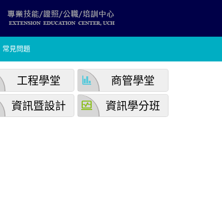
常見問題
finance
工程學堂
商管學堂
browse_activity
資訊暨設計
資訊學分班