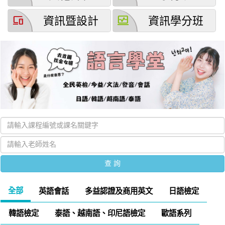
devices
browse_activity
資訊暨設計
資訊學分班
全部
英語會話
多益認證及商用英文
日語檢定
韓語檢定
泰語、越南語、印尼語檢定
歐語系列