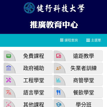
課程查詢
主選單
wallet
devices
免費課程
遠距教學
account_balance
user_attributes
政府補助
失業者訓練
handyman
finance
工程學堂
商管學堂
translate
restaurant
語言學堂
餐飲學堂
detection_and_zone
school
其他課程
學分班