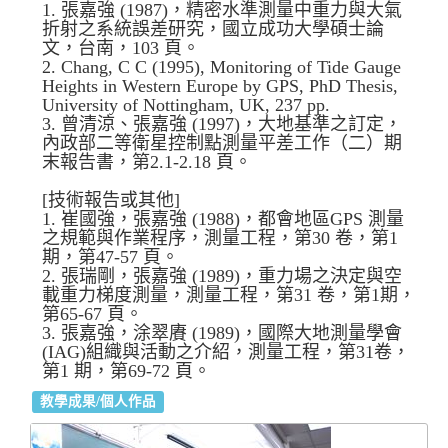
1. 張嘉強 (1987)，精密水準測量中重力與大氣
折射之系統誤差研究，國立成功大學碩士論
文，台南，103 頁。
2. Chang, C C (1995), Monitoring of Tide Gauge
Heights in Western Europe by GPS, PhD Thesis,
University of Nottingham, UK, 237 pp.
3. 曾清涼、張嘉強 (1997)，大地基準之訂定，
內政部二等衛星控制點測量平差工作（二）期
末報告書，第2.1-2.18 頁。
[技術報告或其他]
1. 崔國強，張嘉強 (1988)，都會地區GPS 測量
之規範與作業程序，測量工程，第30 卷，第1
期，第47-57 頁。
2. 張瑞剛，張嘉強 (1989)，重力場之決定與空
載重力梯度測量，測量工程，第31 卷，第1期，
第65-67 頁。
3. 張嘉強，涂翠賡 (1989)，國際大地測量學會
(IAG)組織與活動之介紹，測量工程，第31卷，
第1 期，第69-72 頁。
教學成果/個人作品