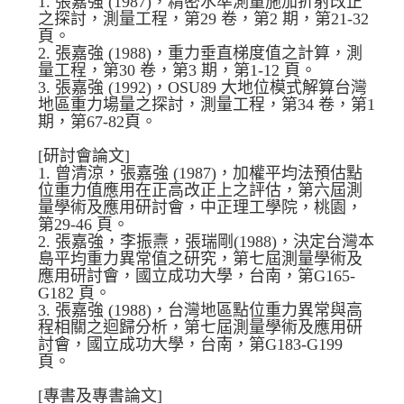
1. 張嘉強 (1987)，精密水準測量施加折射改正
之探討，測量工程，第29 卷，第2 期，第21-32
頁。
2. 張嘉強 (1988)，重力垂直梯度值之計算，測
量工程，第30 卷，第3 期，第1-12 頁。
3. 張嘉強 (1992)，OSU89 大地位模式解算台灣
地區重力場量之探討，測量工程，第34 卷，第1
期，第67-82頁。
[研討會論文]
1. 曾清涼，張嘉強 (1987)，加權平均法預估點
位重力值應用在正高改正上之評估，第六屆測
量學術及應用研討會，中正理工學院，桃園，
第29-46 頁。
2. 張嘉強，李振燾，張瑞剛(1988)，決定台灣本
島平均重力異常值之研究，第七屆測量學術及
應用研討會，國立成功大學，台南，第G165-
G182 頁。
3. 張嘉強 (1988)，台灣地區點位重力異常與高
程相關之迴歸分析，第七屆測量學術及應用研
討會，國立成功大學，台南，第G183-G199
頁。
[專書及專書論文]