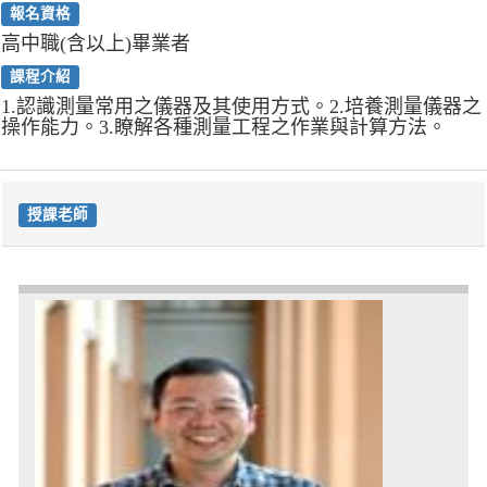
報名資格
高中職(含以上)畢業者
課程介紹
1.認識測量常用之儀器及其使用方式。2.培養測量儀器之
操作能力。3.瞭解各種測量工程之作業與計算方法。
授課老師