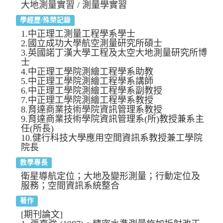
大地測量實習 / 測量學實習
學經歷/殊榮記錄
1.中正理工測量工程學系學士
2.國立成功大學航空測量研究所碩士
3.英國諾丁漢大學工程及太空大地測量研究所博
士
4.中正理工學院測繪工程學系助教
5.中正理工學院測繪工程學系講師
6.中正理工學院測繪工程學系副教授
7.中正理工學院測繪工程學系教授
8.育達商業技術學院資訊管理系教授
9.育達商業技術學院資訊管理系(所)教授兼系主
任(所長)
10.健行科技大學應用空間資訊系教授兼工學院
院長
教學專長
衛星導航定位；大地及變形測量；行動定位及
服務；空間資訊系統整合
著作
[期刊論文]