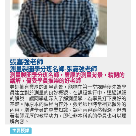
張嘉強老師
測量製圖學分班名師-張嘉強老師
測量製圖學分班名師，豐厚的測量背景，精閉的
講解，備受學員推崇的好老師
老師擁有豐厚的測量背景，能夠在第一堂課時便先為學
員建立對於測量的良好概觀。在課程進行中，透過詳細
的解說，讓同學能深入了解測量學，為學員打下良好的
基礎。除原本的課程內容外，張老師也時常補充額外的
內容，增進學員的專業知識。課程內容雖然艱深，但憑
著老師深厚的教學功力，即使非本科系的學員也可以理
解內容。
主要授課