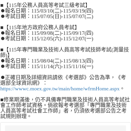
■【115年公務人員高等考試三級考試】
⏺報名日期：115/03/10(二)-115/03/19(四)
⏺考試日期：115/07/05(日)-115/07/07(二)
■【115年地方政府公務人員考試】
⏺報名日期：115/09/08(二)-115/09/17(四)
⏺考試日期：115/12/05(六)-115/12/07(一)
■【115年專門職業及技術人員高等考試技師考試(測量技
師)】
⏺報名日期：115/08/04(二)-115/08/13(四)
⏺考試日期：115/11/14(六)-115/11/16(一)
⏺正確日期及詳細資訊請依《考選部》公告為準，《考
選部全球資訊網》：
https://wwwc.moex.gov.tw/main/home/wfrmHome.aspx
。
■修業期滿後，仍不具備專門職業及技術人員高等考試社
會工作師考試資格。倘欲報考考選部「專門職業及技術
人員高等考試社會工作師」者，仍須依考選部公告之考
試規則辦理。