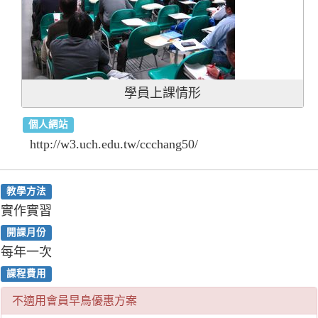
學員上課情形
個人網站
http://w3.uch.edu.tw/ccchang50/
教學方法
實作實習
開課月份
每年一次
課程費用
不適用會員早鳥優惠方案