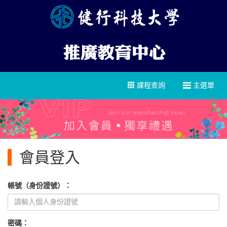
課程查詢
主選單
會員登入
帳號（身份證號）：
密碼：