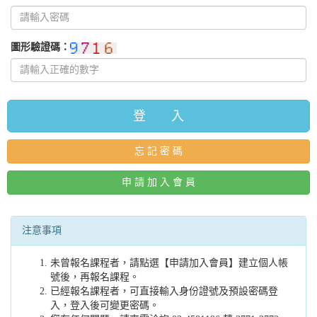
圖形驗證碼：
登 入
忘 記 密 碼
申 請 加 入 會 員
注意事項
未曾報名課程者，請點選【申請加入會員】建立個人帳
號後，再報名課程。
已經報名課程者，可直接輸入身份證號及預設密碼登
入，登入後可變更密碼。