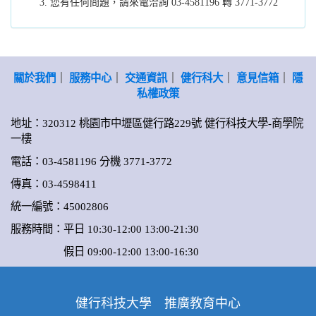
您有任何問題，請來電洽詢 03-4581196 轉 3771-3772
關於我們
｜
服務中心
｜
交通資訊
｜
健行科大
｜
意見信箱
｜
隱
私權政策
地址：320312 桃園市中壢區健行路229號 健行科技大學-商學院
一樓
電話：03-4581196 分機 3771-3772
傳真：03-4598411
統一編號：45002806
服務時間：平日 10:30-12:00 13:00-21:30
假日 09:00-12:00 13:00-16:30
健行科技大學 推廣教育中心