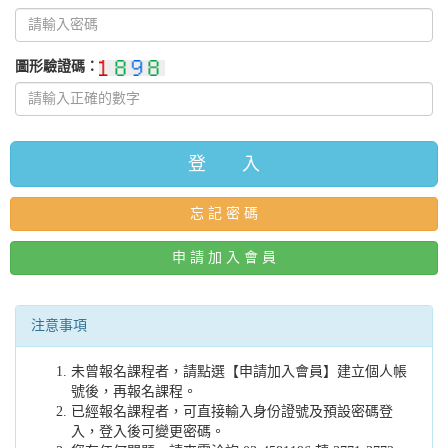
圖形驗證碼：
登 入
忘 記 密 碼
申 請 加 入 會 員
注意事項
未曾報名課程者，請點選【申請加入會員】建立個人帳
號後，再報名課程。
已經報名課程者，可直接輸入身份證號及預設密碼登
入，登入後可變更密碼。