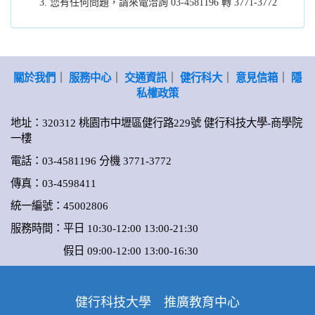
您有任何問題，請來電洽詢 03-4581196 轉 3771-3772
關於我們
｜
服務中心
｜
交通資訊
｜
健行科大
｜
意見信箱
｜
隱
私權政策
地址：320312 桃園市中壢區健行路229號 健行科技大學-商學院
一樓
電話：03-4581196 分機 3771-3772
傳真：03-4598411
統一編號：45002806
服務時間：平日 10:30-12:00 13:00-21:30
假日 09:00-12:00 13:00-16:30
健行科技大學 推廣教育中心