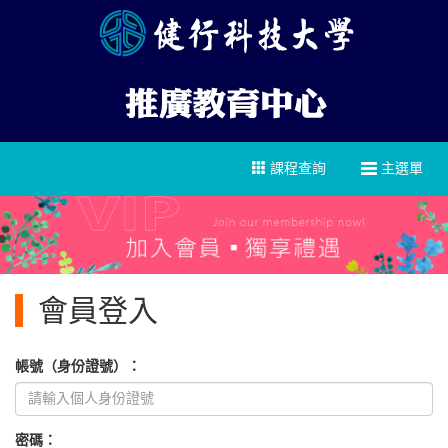
課程查詢
主選單
會員登入
帳號（身份證號）：
密碼：