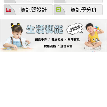
devices
browse_activity
資訊暨設計
資訊學分班